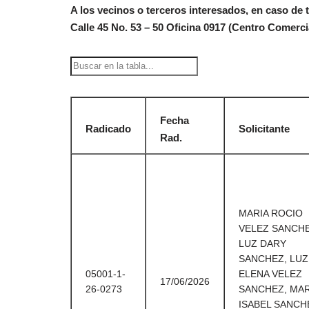
A los vecinos o terceros interesados, en caso de
Calle 45 No. 53 – 50 Oficina 0917 (Centro Comerci
Fecha
Radicado
Solicitante
Rad.
MARIA ROCIO
VELEZ SANCHE
LUZ DARY
SANCHEZ, LUZ
05001-1-
ELENA VELEZ
17/06/2026
26-0273
SANCHEZ, MAR
ISABEL SANCH