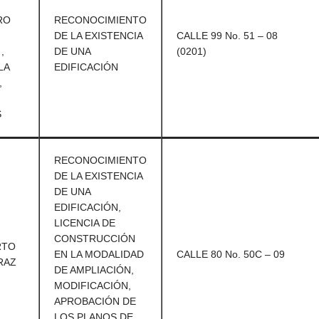
RO
RECONOCIMIENTO
DE LA EXISTENCIA
CALLE 99 No. 51 – 08
,
DE UNA
(0201)
LA
EDIFICACIÓN
,
S
RECONOCIMIENTO
DE LA EXISTENCIA
DE UNA
EDIFICACIÓN,
LICENCIA DE
CONSTRUCCIÓN
RTO
EN LA MODALIDAD
CALLE 80 No. 50C – 09
RAZ
DE AMPLIACIÓN,
MODIFICACIÓN,
APROBACIÓN DE
LOS PLANOS DE