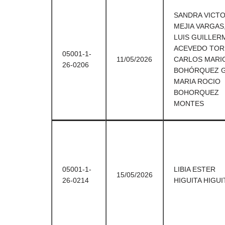
SANDRA VICTO
MEJIA VARGAS
LUIS GUILLER
ACEVEDO TOR
05001-1-
11/05/2026
CARLOS MARI
26-0206
BOHÓRQUEZ G
MARIA ROCIO
BOHORQUEZ
MONTES
05001-1-
LIBIA ESTER
15/05/2026
26-0214
HIGUITA HIGUI