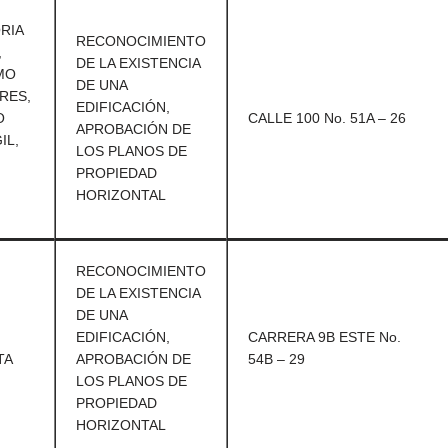
RIA
RECONOCIMIENTO
,
DE LA EXISTENCIA
MO
DE UNA
RES,
EDIFICACIÓN,
O
CALLE 100 No. 51A – 26
APROBACIÓN DE
IL,
LOS PLANOS DE
PROPIEDAD
HORIZONTAL
RECONOCIMIENTO
DE LA EXISTENCIA
DE UNA
EDIFICACIÓN,
CARRERA 9B ESTE No.
TA
APROBACIÓN DE
54B – 29
LOS PLANOS DE
PROPIEDAD
HORIZONTAL