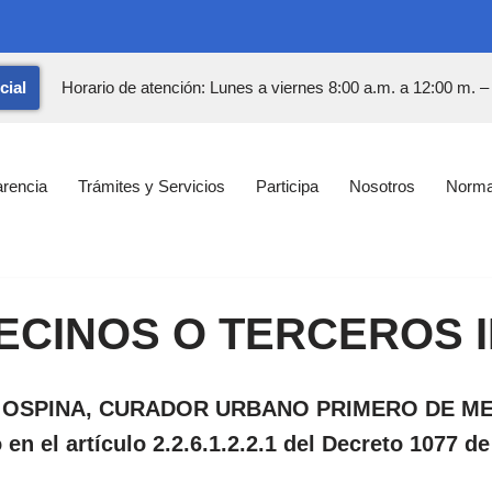
cial
Horario de atención: Lunes a viernes 8:00 a.m. a 12:00 m. –
arencia
Trámites y Servicios
Participa
Nosotros
Norma
VECINOS O TERCEROS
SPINA, CURADOR URBANO PRIMERO DE MEDEL
 en el artículo 2.2.6.1.2.2.1 del Decreto 1077 de