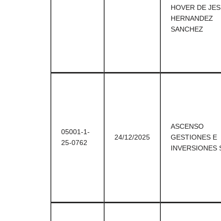
HOVER DE JE
HERNANDEZ
SANCHEZ
ASCENSO
05001-1-
24/12/2025
GESTIONES E
25-0762
INVERSIONES S