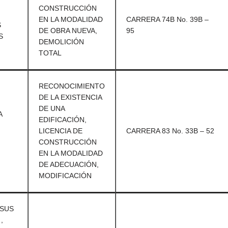
CONSTRUCCIÓN
EN LA MODALIDAD
CARRERA 74B No. 39B –
S
DE OBRA NUEVA,
95
S
DEMOLICIÓN
TOTAL
RECONOCIMIENTO
DE LA EXISTENCIA
DE UNA
A
EDIFICACIÓN,
,
LICENCIA DE
CARRERA 83 No. 33B – 52
CONSTRUCCIÓN
EN LA MODALIDAD
DE ADECUACIÓN,
MODIFICACIÓN
ESUS
,