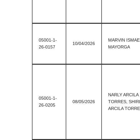
05001-1-
MARVIN ISMAE
10/04/2026
26-0157
MAYORGA
NARLY ARCILA
05001-1-
08/05/2026
TORRES, SHIR
26-0205
ARCILA TORR