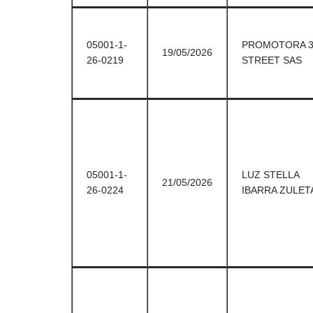
05001-1-
PROMOTORA 3
19/05/2026
26-0219
STREET SAS
05001-1-
LUZ STELLA
21/05/2026
26-0224
IBARRA ZULET