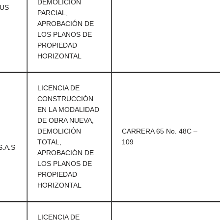
DEMOLICIÓN
SUS
PARCIAL,
APROBACIÓN DE
LOS PLANOS DE
PROPIEDAD
HORIZONTAL
LICENCIA DE
CONSTRUCCIÓN
EN LA MODALIDAD
DE OBRA NUEVA,
DEMOLICIÓN
CARRERA 65 No. 48C –
TOTAL,
109
.A.S
APROBACIÓN DE
LOS PLANOS DE
PROPIEDAD
HORIZONTAL
LICENCIA DE