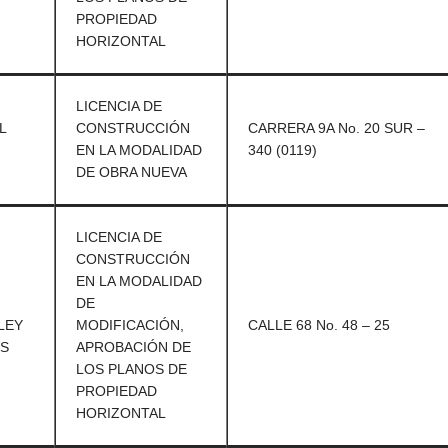
PROPIEDAD
HORIZONTAL
LICENCIA DE
L
CONSTRUCCIÓN
CARRERA 9A No. 20 SUR –
EN LA MODALIDAD
340 (0119)
DE OBRA NUEVA
LICENCIA DE
CONSTRUCCIÓN
EN LA MODALIDAD
DE
LEY
MODIFICACIÓN,
CALLE 68 No. 48 – 25
ES
APROBACIÓN DE
LOS PLANOS DE
PROPIEDAD
HORIZONTAL