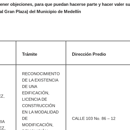
 tener objeciones, para que puedan hacerse parte y hacer valer 
al Gran Plaza) del Municipio de Medellín
Trámite
Dirección Predio
RECONOCIMIENTO
DE LA EXISTENCIA
DE UNA
EDIFICACIÓN,
Z,
LICENCIA DE
CONSTRUCCIÓN
EN LA MODALIDAD
DE
CALLE 103 No. 86 – 12
IA
MODIFICACIÓN,
EZ,