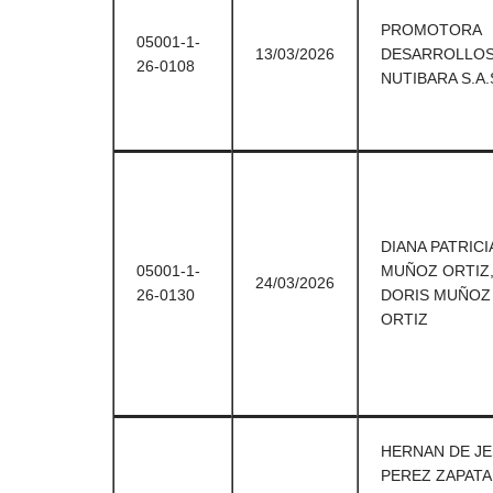
PROMOTORA
05001-1-
13/03/2026
DESARROLLO
26-0108
NUTIBARA S.A.
DIANA PATRICI
05001-1-
MUÑOZ ORTIZ
24/03/2026
26-0130
DORIS MUÑOZ
ORTIZ
HERNAN DE J
PEREZ ZAPATA 