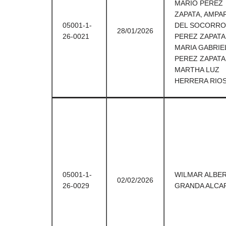
MARIO PEREZ
ZAPATA, AMPA
05001-1-
DEL SOCORRO
28/01/2026
26-0021
PEREZ ZAPATA 
MARIA GABRIE
PEREZ ZAPATA
MARTHA LUZ
HERRERA RIO
05001-1-
WILMAR ALBE
02/02/2026
26-0029
GRANDA ALCA