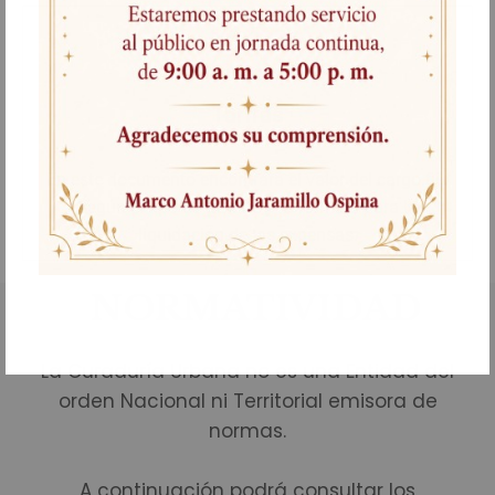
Tarifas
En este documento encontrará el valor del cargo fijo
según el tipo de trámite y la formula para la
liquidación de las expensas.
NORMATIVIDAD
La Curaduría Urbana no es una Entidad del
orden Nacional ni Territorial emisora de
normas.
A continuación podrá consultar los