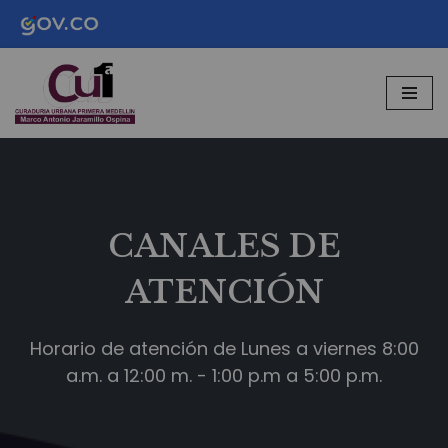
Saltar
al
contenido
CANALES DE
ATENCIÓN
Horario de atención de Lunes a viernes 8:00
a.m. a 12:00 m. - 1:00 p.m a 5:00 p.m.