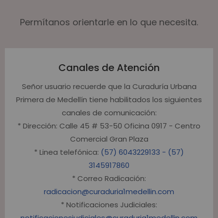
Permítanos orientarle en lo que necesita.
Canales de Atención
Señor usuario recuerde que la Curaduría Urbana
Primera de Medellín tiene habilitados los siguientes
canales de comunicación:
* Dirección: Calle 45 # 53-50 Oficina 0917 - Centro
Comercial Gran Plaza
* Linea telefónica:
(57) 6043229133 - (57)
3145917860
* Correo Radicación:
radicacion@curaduria1medellin.com
* Notificaciones Judiciales:
notificacionesjudiciales@curaduria1medellin.com