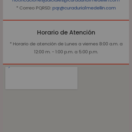
* Correo PQRSD:
pqr@curaduria1medellin.com
Horario de Atención
* Horario de atención de Lunes a viernes 8:00 a.m. a
12:00 m. - 1:00 p.m. a 5:00 p.m.